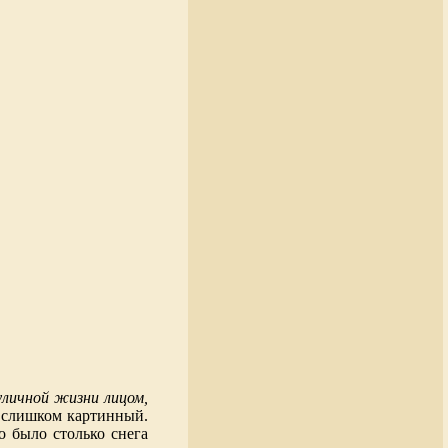
уличной жизни лицом,
, слишком картинный.
о было столько снега