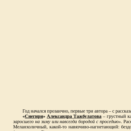
Год начался прозаично, первые три автора – с рассказ
«
Снегири
»
Александра Тажбулатова
– грустный к
заросшего на зиму или навсегда бородой с проседью».
Рас
Меланхоличный, какой-то навязчиво-нагнетающий: бездом