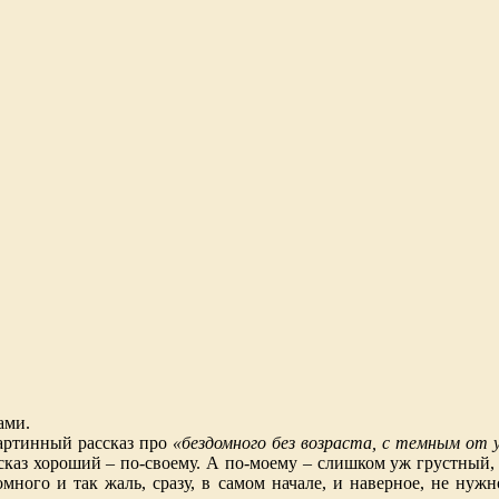
ами.
артинный рассказ про
«бездомного без возраста, с темным от 
сказ хороший – по-своему. А по-моему – слишком уж грустный
ного и так жаль, сразу, в самом начале, и наверное, не нужн