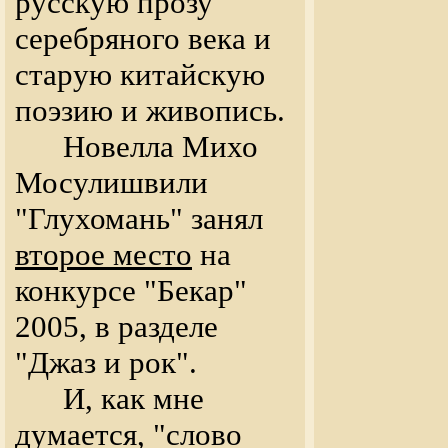
русскую прозу
серебряного века и
старую китайскую
поэзию и живопись.
Новелла Михо
Мосулишвили
"Глухомань" занял
второе место
на
конкурсе "Бекар"
2005, в разделе
"Джаз и рок".
И, как мне
думается, "слово