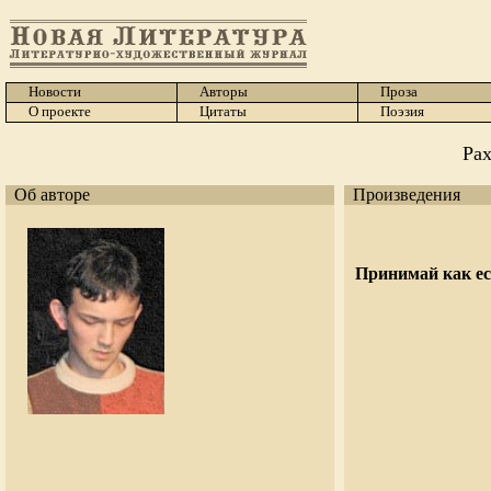
Новости
Авторы
Проза
О проекте
Цитаты
Поэзия
Ра
Об авторе
Произведения
Принимай как е