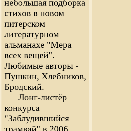
небольшая подборка
стихов в новом
питерском
литературном
альманахе "Мера
всех вещей".
Любимые авторы -
Пушкин, Хлебников,
Бродский.
Лонг-листёр
конкурса
"Заблудившийся
трамвай" в 2006