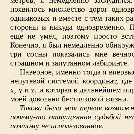
метров, я немедленно заблудился
появилось множество дорог одновр
одинаковых и вместе с тем таких ра
стороны и никуда одновременно. 
еще не умел, поэтому просто вста
Конечно, я был немедленно обнаруже
три сосны показались мне вечно
страшном и запутанном лабиринте.
Наверное, именно тогда я впервы
непутевой системой координат, гд
x, y и z, и которая в дальнейшем оп
моей довольно бестолковой жизни.
Такова была моя первая возмож
почему-то отпущенная судьбой не
поэтому не использованная.