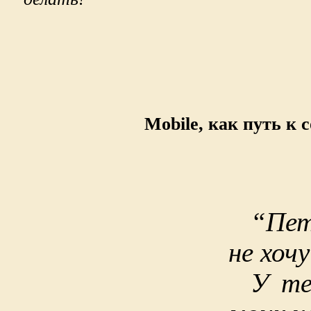
Mobile, как путь к 
“Пет
не хоч
У те