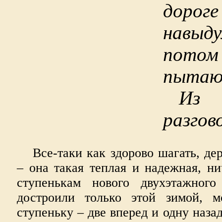
доро
навыд
потом
пытаю
Из 
разгов
Все-таки как здорово шагать, де
– она такая теплая и надежная, н
ступенькам нового двухэтажного
достроили только этой зимой, м
ступеньку – две вперед и одну назад