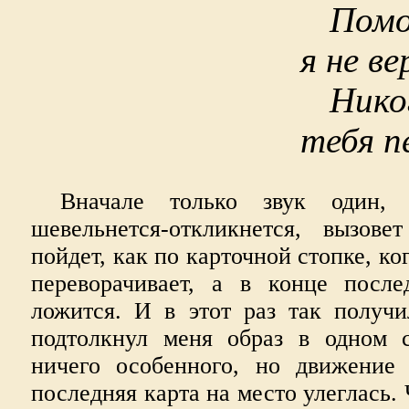
Помо
я не ве
Нико
тебя п
Вначале только звук один, 
шевельнется-откликнется, вызове
пойдет, как по карточной стопке, ко
переворачивает, а в конце посл
ложится. И в этот раз так получи
подтолкнул меня образ в одном с
ничего особенного, но движение
последняя карта на место улеглась. 