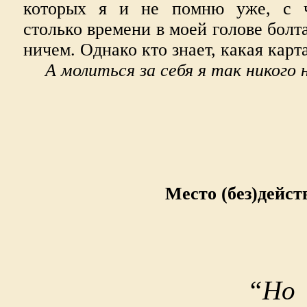
которых я и не помню уже, с ч
столько времени в моей голове болт
ничем. Однако кто знает, какая карт
А молиться за себя я так никого н
Место (без)дейст
“Н