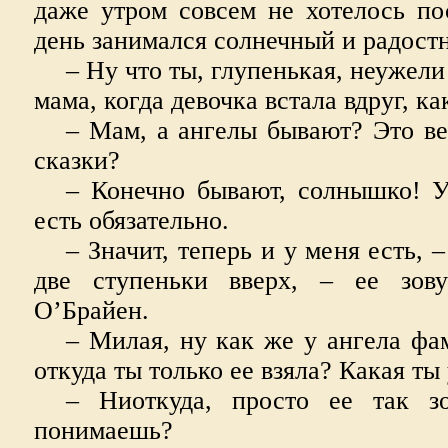
даже утром совсем не хотелось по
день занимался солнечный и радост
– Ну что ты, глупенькая, неужел
мама, когда девочка встала вдруг, ка
– Мам, а ангелы бывают? Это вед
сказки?
– Конечно бывают, солнышко! У
есть обязательно.
– Значит, теперь и у меня есть, 
две ступеньки вверх, – ее зову
О’Брайен.
– Милая, ну как же у ангела ф
откуда ты только ее взяла? Какая т
– Ниоткуда, просто ее так з
понимаешь?