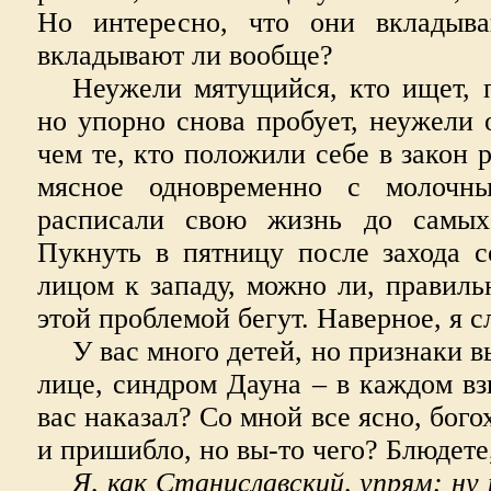
Но интересно, что они вкладыв
вкладывают ли вообще?
Неужели мятущийся, кто ищет, 
но упорно снова пробует, неужели 
чем те, кто положили себе в закон р
мясное одновременно с молочн
расписали свою жизнь до самых
Пукнуть в пятницу после захода с
лицом к западу, можно ли, правиль
этой проблемой бегут. Наверное, я
У вас много детей, но признаки 
лице, синдром Дауна – в каждом взг
вас наказал? Со мной все ясно, бого
и пришибло, но вы-то чего? Блюдете,
Я, как Станиславский, упрям: ну 