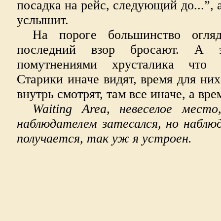
посадка на рейс, следующий до...”,
услышит.
На пороге большинство огляд
последний взор бросают. А з
помутнениями хрусталика что 
Старики иначе видят, время для них
внутрь смотрят, там все иначе, а вре
Waiting Area, невеселое мест
наблюдателем затесался, но наблю
получается, так уж я устроен.