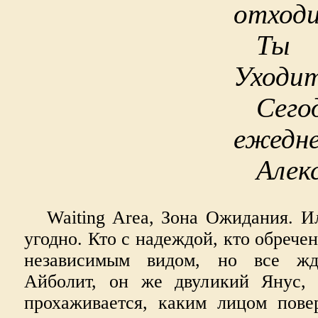
отходи
Ты
Уходит
Се
ежедне
Алек
Waiting Area, Зона Ожидания. И
угодно. Кто с надеждой, кто обречен
независимым видом, но все жд
Айболит, он же двуликий Янус
прохаживается, каким лицом повер