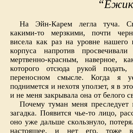
“Ёжик
На Эйн-Карем легла туча. С
какими-то мерзкими, почти чер
висела как раз на уровне нашего 
корпуса напротив просвечивали
мертвенно-красным, наверное, к
которого отсюда рукой подать
переносном смысле. Когда я у
поднимется и нехотя уползет, я в эт
и не меня закрывала она от белого св
Почему туман меня преследует 
загадка. Появится чье-то лицо, рас
оно уже дальше скользнуло, потеря
настоящее, и нет его, тоже в