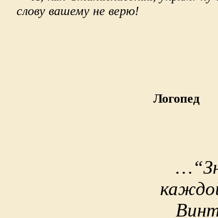
слову вашему не верю!
Логопед
…“Зн
каждой
Винт