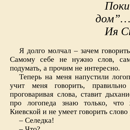
Пок
дом”
Ия С
Я долго молчал – зачем говорить
Самому себе не нужно слов, са
подумать, а прочим не интересно.
Теперь на меня напустили лого
учит меня говорить, правильно 
проговаривая слова, ставит дыхан
про логопеда знаю только, что
Киевской и не умеет говорить слово
– Селедка!
– Что?