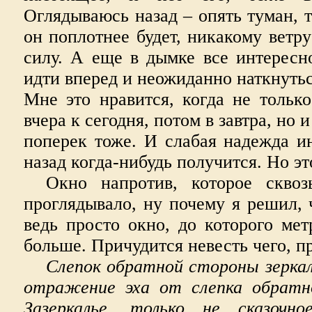
Оглядываюсь назад – опять туман, т
он поплотнее будет, никакому ветру
силу. А еще в дымке все интересн
идти вперед и неожиданно наткнутьс
Мне это нравится, когда не тольк
вчера к сегодня, потом в завтра, но 
поперек тоже. И слабая надежда ин
назад когда-нибудь получится. Но э
Окно напротив, которое сквоз
проглядывало, ну почему я решил, ч
ведь просто окно, до которого мет
больше. Причудится невесть чего, п
Слепок обратной стороны зерка
отражение эха от слепка обратн
Зазеркалье, только не сказочн