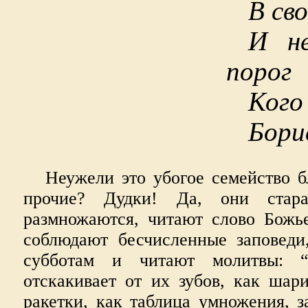
В св
И не
порог
Кого
Бори
Неужели это убогое семейство б
прочие? Дудки! Да, они стара
размножаются, читают слово Божье
соблюдают бесчисленные заповеди
субботам и читают молитвы: “
отскакивает от их зубов, как шар
ракетки, как таблица умножения, за