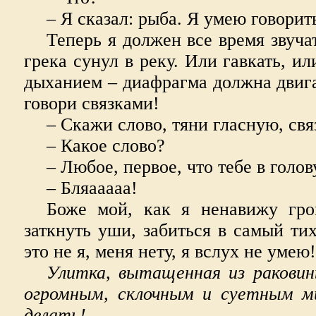
– Я сказал: рыба. Я умею говорит
Теперь я должен все время звуча
грека сунул в реку. Или гавкать, ил
дыханием – диафрагма должна двиг
говори связками!
– Скажи слово, тяни гласную, св
– Какое слово?
– Любое, первое, что тебе в голов
– Бляааааа!
Боже мой, как я ненавижу гро
заткнуть уши, забиться в самый ти
это не я, меня нету, я вслух не умею!
Улитка, вытащенная из раковин
огромным, склочным и суетным м
делать!