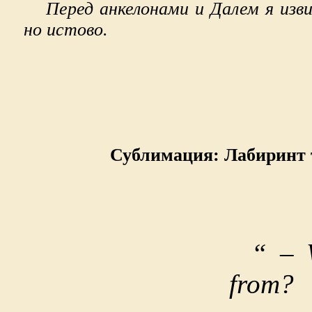
Перед анкелонами и Далем я изв
но истово.
Сублимация: Лабиринт 
“ – 
from?