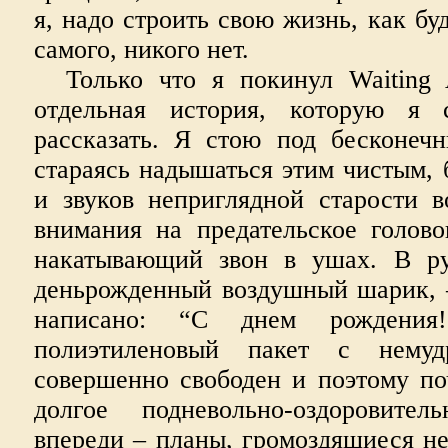
я, надо строить свою жизнь, как бу
самого, никого нет.
Только что я покинул Waiting 
отдельная история, которую я
рассказать. Я стою под бесконеч
стараясь надышаться этим чистым, 
и звуков неприглядной старости в
внимания на предательское голов
накатывающий звон в ушах. В р
деньрожденный воздушный шарик, –
написано: “С днем рождения!
полиэтиленовый пакет с нему
совершенно свободен и поэтому по
долгое подневольно-оздоровител
впереди – планы, громоздящиеся не