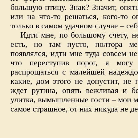
большую птицу. Знак? Значит, опять
или на что-то решаться, кого-то о
только в самом удачном случае – себ
Идти мне, по большому счету, не
есть, но там пусто, полтора м
появлялся, идти мне туда совсем не
что переступив порог, я мог
распрощаться с малейшей надеждо
какие, дом этого не допустит, не 
ждет рутина, опять вежливая и бе
улитка, вымышленные гости – мои мы
самое страшное, от них никуда не д