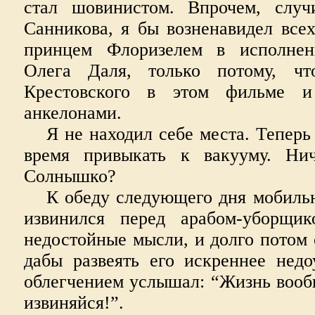
стал шовинистом. Впрочем, случ
Санникова, я бы возненавидел всех
принцем Флоризелем в исполне
Олега Даля, только потому, ч
Крестовского в этом фильме 
анкелонами.
Я не находил себе места. Теперь
время привыкать к вакууму. Нич
Солнышко?
К обеду следующего дня мобиль
извинился перед арабом-уборщи
недостойные мысли, и долго потом о
дабы развеять его искреннее недо
облегчением услышал: “Жизнь вооб
извиняйся!”.