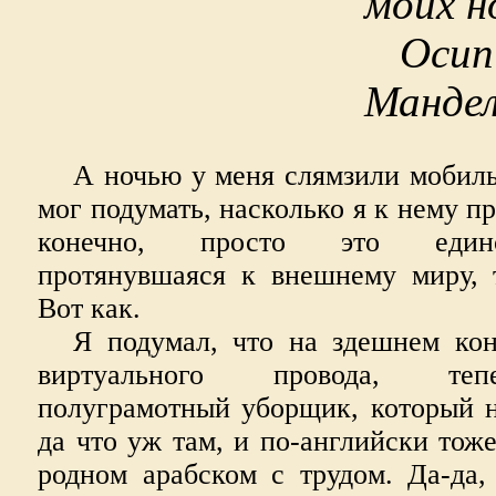
моих н
Осип
Манде
А ночью у меня слямзили мобил
мог подумать, насколько я к нему пр
конечно, просто это единс
протянувшаяся к внешнему миру, 
Вот как.
Я подумал, что на здешнем кон
виртуального провода, теп
полуграмотный уборщик, который н
да что уж там, и по-английски тоже
родном арабском с трудом. Да-да,