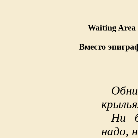
Waiting Area
Вместо эпигра
Об
крылья
Ни б
надо, 