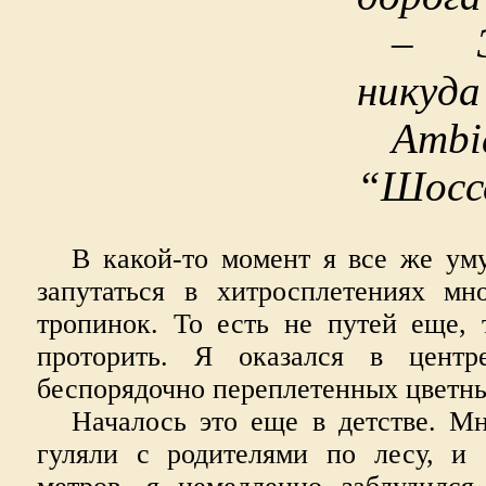
– Э
никуда
Ambid
“Шосс
В какой-то момент я все же ум
запутаться в хитросплетениях м
тропинок. То есть не путей еще, 
проторить. Я оказался в центр
беспорядочно переплетенных цветн
Началось это еще в детстве. М
гуляли с родителями по лесу, и 