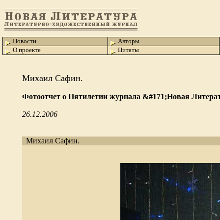
Новости
Авторы
О проекте
Цитаты
Михаил Сафин.
Фотоотчет о Пятилетии журнала &#171;Новая Литера
26.12.2006
Михаил Сафин.